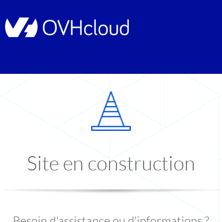
Site en construction
Besoin d'assistance ou d'informations ?